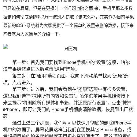
已经迫在眉睫，但是在更换时一个问题也随之而 来，手机里那么多数
据该如何彻底清除呢?万一被别人窃取了该怎么办，其实作为目前苹果
最新的iOS 7系统就为大家提供了一个简单的设置来删除数据，接下来
笔者就为大家简单的介绍一下。
第一步：首先我们要找到iPhone手机中的“设置”选项，
哈尔
滨苹果维修点
进入后点击“通用”选项。
第二步：在“通用”选项页面，我向下滑动菜单找到“还原”选
项，点击进入。
第三步：进入后，我们会看到在“还原”选项中有很多设置，
这里我们选择“抹掉所有内容和设置”。哈尔滨苹果手机维修接下
来会提示“将删除所有媒体和书籍，并还原所有设置”，点击“抹掉
iPhone”，即可让我们的iPhone手机彻底清除数据，恢复到出厂状
态。
通过上述三个步骤，我们就可以快速并彻底的删除iPhone手
机中的数据了，
屏幕花屏
这样当我们在更换其它iPhone设备，或
者想把目前的设备卖掉时就不用担心资料泄露了，而这项设置的