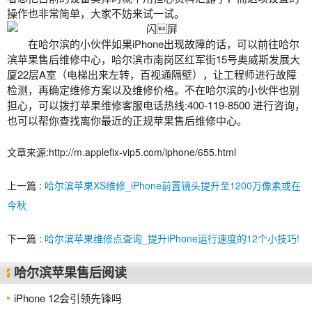
操作也非常简单，大家不妨来试一试。
在哈尔滨的小伙伴如果iPhone出现故障的话，可以前往
哈尔
滨苹果售后
维修中心，哈尔滨市南岗区红军街15号奥威斯发展大
厦22层A室（电梯出来左转，百视通隔壁），让工程师进行故障
检测，再确定维修方案以及维修价格。不在哈尔滨的小伙伴也别
担心，可以拨打苹果维修客服电话热线:400-119-8500 进行咨询，
也可以帮你查找离你最近的正规苹果售后维修中心。
文章来源:http://m.applefix-vip5.com/iphone/655.html
上一篇 :
哈尔滨苹果XS维修_iPhone前置镜头提升至1200万像素或在
今秋
下一篇 :
哈尔滨苹果维修点查询_提升iPhone运行速度的12个小技巧!
哈尔滨苹果售后阅读
iPhone 12会引领先锋吗