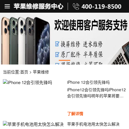
当前位置:
首页
>
苹果维修
iPhone 12会引领先锋吗
iPhone12会引领先锋吗iPhone12
会引领先锋吗明年的苹果将要推
出5G的版本,[ybt01]大家对5G的
iphone期待吗?据传闻明年的
了解详情
iphone12会引领先锋主导5G市场
吗?大家感觉这个传闻可能实现
苹果手机电池用太快怎么解决
吗?iphone1...