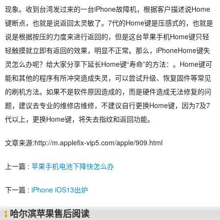
现象。收到台湾发过来的一台iPhone故障机，根据客户描述说Home
键断点，也就是说返回太灵敏了。7代的Home键是压感式的，也就是
说是根据按压的力度来进行返回的，但是这台苹果手机Home键只轻
轻触摸就立即有返回的效果，明显不正常。那么，iPhoneHome键失
灵怎么办呢？给大家分享下延长Home键“寿命”的方法：。Home键可
能和其他的程序有所冲突造成失灵，可以尝试升级、恢复固件等常见
的刷机方法。如果不是软件原因造成的，而是硬件造成无法修复的问
题，建议去专业的维修店维修，不建议自行更换Home键，因为7及7
代以上，更换Home键，将失去指纹和返回功能。
文章来源:http://m.applefix-vip5.com/apple/909.html
上一篇 :
苹果手机电池下降快怎么办
下一篇 :
iPhone iOS13出炉
哈尔滨苹果售后阅读