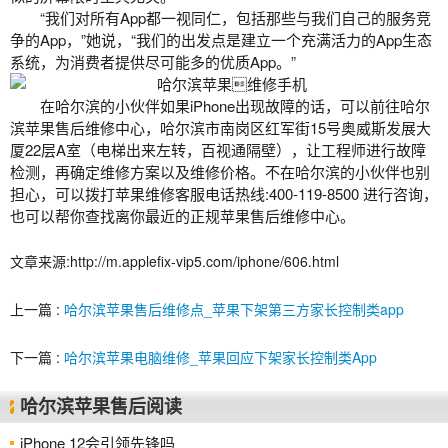
“我们对所有App都一视同仁，包括那些与我们自己的服务竞
争的App，”她说，“我们的出发点是建立一个充满活力的App生态
系统，为消费者提供尽可能多的优质App。”
在哈尔滨的小伙伴如果iPhone出现故障的话，可以前往
哈尔
滨苹果售后
维修中心，哈尔滨市南岗区红军街15号奥威斯发展大
厦22层A室（电梯出来左转，百视通隔壁），让工程师进行故障
检测，再确定维修方案以及维修价格。不在哈尔滨的小伙伴也别
担心，可以拨打苹果维修客服电话热线:400-119-8500 进行咨询，
也可以帮你查找离你最近的正规苹果售后维修中心。
文章来源:http://m.applefix-vip5.com/iphone/606.html
上一篇 :
哈尔滨苹果售后维修点_苹果下架第三方家长控制类app
下一篇 :
哈尔滨苹果电脑维修_苹果回应下架家长控制类App
哈尔滨苹果售后阅读
iPhone 12会引领先锋吗