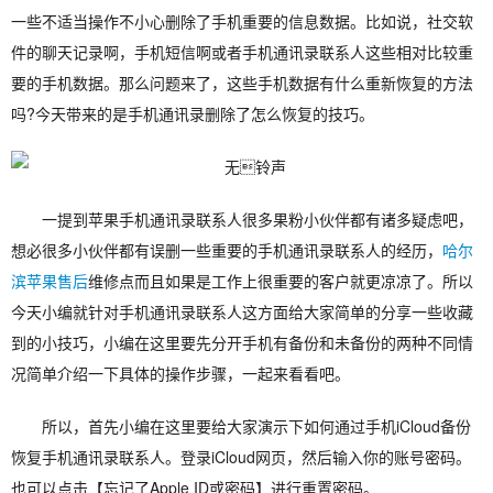
一些不适当操作不小心删除了手机重要的信息数据。比如说，社交软
件的聊天记录啊，手机短信啊或者手机通讯录联系人这些相对比较重
要的手机数据。那么问题来了，这些手机数据有什么重新恢复的方法
吗?今天带来的是手机通讯录删除了怎么恢复的技巧。
一提到苹果手机通讯录联系人很多果粉小伙伴都有诸多疑虑吧，
想必很多小伙伴都有误删一些重要的手机通讯录联系人的经历，
哈尔
滨苹果售后
维修点而且如果是工作上很重要的客户就更凉凉了。所以
今天小编就针对手机通讯录联系人这方面给大家简单的分享一些收藏
到的小技巧，小编在这里要先分开手机有备份和未备份的两种不同情
况简单介绍一下具体的操作步骤，一起来看看吧。
所以，首先小编在这里要给大家演示下如何通过手机iCloud备份
恢复手机通讯录联系人。登录iCloud网页，然后输入你的账号密码。
也可以点击【忘记了Apple ID或密码】进行重置密码。