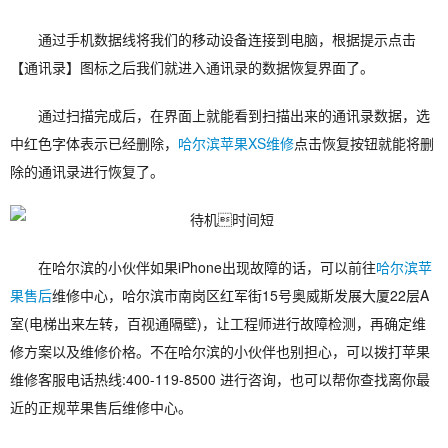
通过手机数据线将我们的移动设备连接到电脑，根据提示点击
【通讯录】图标之后我们就进入通讯录的数据恢复界面了。
通过扫描完成后，在界面上就能看到扫描出来的通讯录数据，选
中红色字体表示已经删除，
哈尔滨苹果XS维修
点击恢复按钮就能将删
除的通讯录进行恢复了。
在哈尔滨的小伙伴如果iPhone出现故障的话，可以前往
哈尔滨苹
果售后
维修中心，哈尔滨市南岗区红军街15号奥威斯发展大厦22层A
室(电梯出来左转，百视通隔壁)，让工程师进行故障检测，再确定维
修方案以及维修价格。不在哈尔滨的小伙伴也别担心，可以拨打苹果
维修客服电话热线:400-119-8500 进行咨询，也可以帮你查找离你最
近的正规苹果售后维修中心。